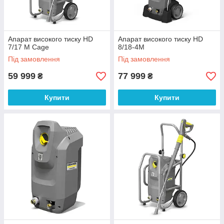
Апарат високого тиску HD
Апарат високого тиску HD
7/17 M Cage
8/18-4M
Під замовлення
Під замовлення
59 999
77 999
₴
₴
Купити
Купити