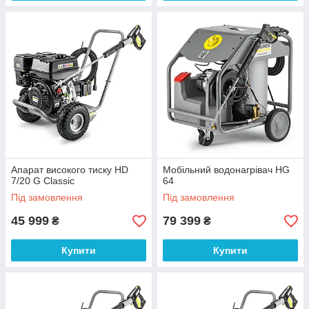
Апарат високого тиску HD
Мобільний водонагрівач HG
7/20 G Classic
64
Під замовлення
Під замовлення
45 999
79 399
₴
₴
Купити
Купити