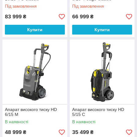
Під замовлення
Під замовлення
83 999
66 999
₴
₴
Купити
Купити
Апарат високого тиску HD
Апарат високого тиску HD
6/15 M
5/15 C
В наявності
В наявності
48 999
35 499
₴
₴