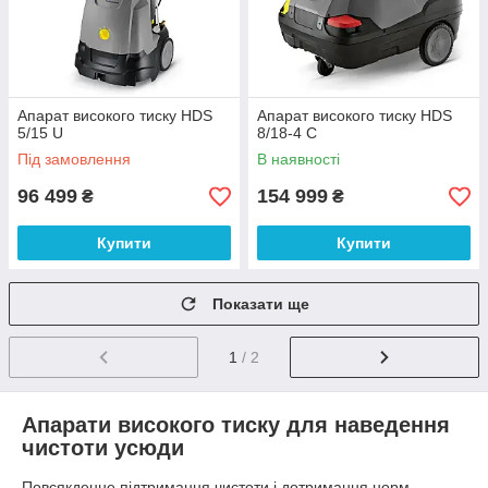
Апарат високого тиску HDS
Апарат високого тиску HDS
5/15 U
8/18-4 C
Під замовлення
В наявності
96 499
154 999
₴
₴
Купити
Купити
Показати ще
1
/ 2
Апарати високого тиску для наведення
чистоти усюди
Повсякденне підтримання чистоти і дотримання норм