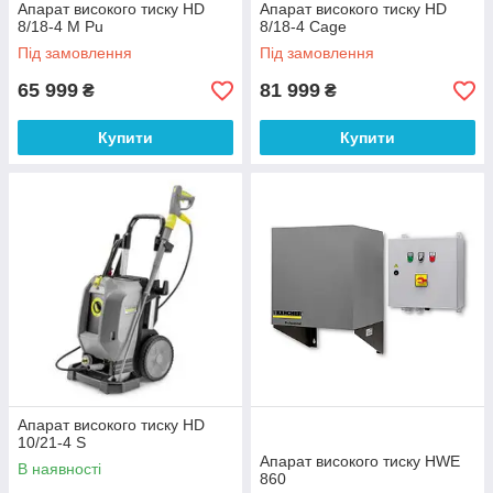
Апарат високого тиску HD
Апарат високого тиску HD
8/18-4 M Pu
8/18-4 Cage
Під замовлення
Під замовлення
65 999
81 999
₴
₴
Купити
Купити
Апарат високого тиску HD
10/21-4 S
Апарат високого тиску HWE
В наявності
860