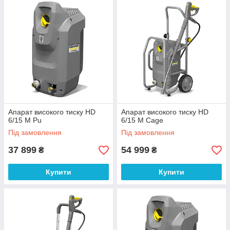
Апарат високого тиску HD
Апарат високого тиску HD
6/15 M Pu
6/15 M Cage
Під замовлення
Під замовлення
37 899
54 999
₴
₴
Купити
Купити