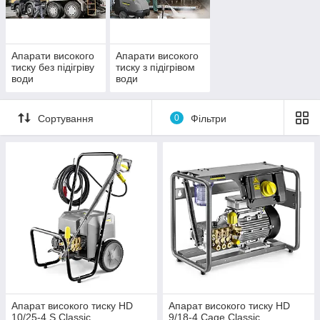
Апарати високого
Апарати високого
тиску без підігріву
тиску з підігрівом
води
води
Сортування
0
Фільтри
Апарат високого тиску HD
Апарат високого тиску HD
10/25-4 S Classic
9/18-4 Cage Classic