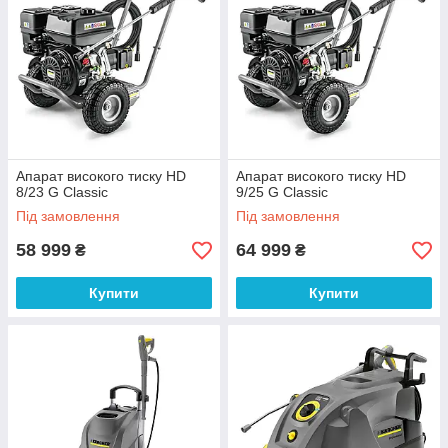
Апарат високого тиску HD
Апарат високого тиску HD
8/23 G Classic
9/25 G Classic
Під замовлення
Під замовлення
58 999
64 999
₴
₴
Купити
Купити