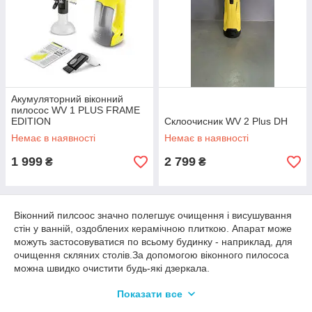
Акумуляторний віконний
пилосос WV 1 PLUS FRAME
EDITION
Склоочисник WV 2 Plus DH
Немає в наявності
Немає в наявності
1 999
2 799
₴
₴
Віконний пилсоос значно полегшує очищення і висушування
стін у ванній, оздоблених керамічною плиткою. Апарат може
можуть застосовуватися по всьому будинку - наприклад, для
очищення скляних столів.За допомогою віконного пилососа
можна швидко очистити будь-які дзеркала.
Показати все