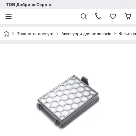
ТОВ Добриня Сервіс
Товари та послуги
Аксесуари для пилососів
Фільтр 