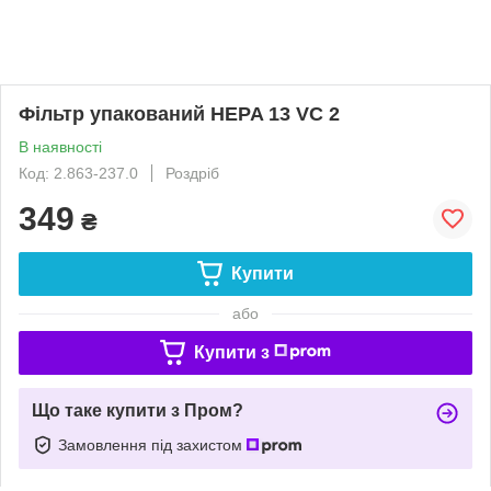
Фільтр упакований HEPA 13 VC 2
В наявності
Код: 2.863-237.0
Роздріб
349
₴
Купити
або
Купити з
Що таке купити з Пром?
Замовлення під захистом