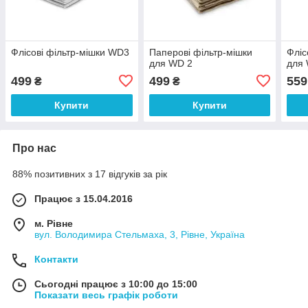
Флісові фільтр-мішки WD3
Паперові фільтр-мішки
Фліс
для WD 2
для 
499
499
559
₴
₴
Купити
Купити
Про нас
88% позитивних з 17 відгуків за рік
Працює з 15.04.2016
м. Рівне
вул. Володимира Стельмаха, 3, Рівне, Україна
Контакти
Сьогодні працює з 10:00 до 15:00
Показати весь графік роботи