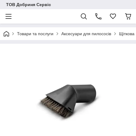
ТОВ Добриня Сервіс
Товари та послуги
Аксесуари для пилососів
Щіткова 