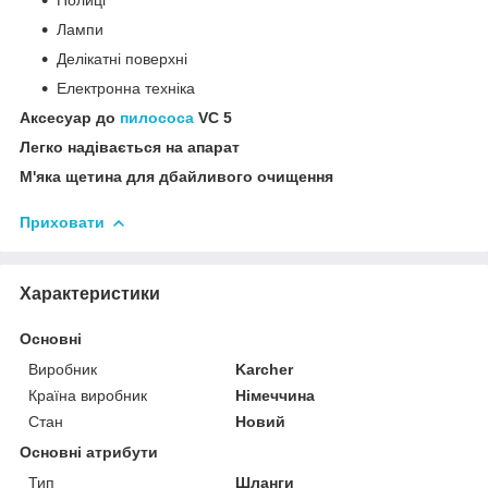
Лампи
Делікатні поверхні
Електронна техніка
Аксесуар до
пилососа
VC 5
Легко надівається на апарат
М'яка щетина для дбайливого очищення
Приховати
Характеристики
Основні
Виробник
Karcher
Країна виробник
Німеччина
Стан
Новий
Основні атрибути
Тип
Шланги