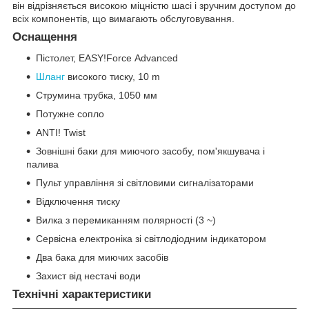
він відрізняється високою міцністю шасі і зручним доступом до
всіх компонентів, що вимагають обслуговування.
Оснащення
Пістолет, EASY!Force Advanced
Шланг
високого тиску, 10 m
Струмина трубка, 1050 мм
Потужне сопло
ANTI! Twist
Зовнішні баки для миючого засобу, пом'якшувача і
палива
Пульт управління зі світловими сигналізаторами
Відключення тиску
Вилка з перемиканням полярності (3 ~)
Сервісна електроніка зі світлодіодним індикатором
Два бака для миючих засобів
Захист від нестачі води
Технічні характеристики