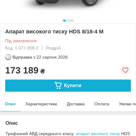
Апарат високого тиску HDS 8/18-4 M
Під замовлення
Код: 1.077-908.0
Роздріб
Відправка з
22 серпня 2026
173 189
₴
Купити
Опис
Характеристики
Доставка
Оплата
Умови п
Опис
Трифазний АВД середнього класу:
апарат високого тиску
HDS