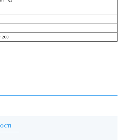
50 – 60
 1200
ОСТІ