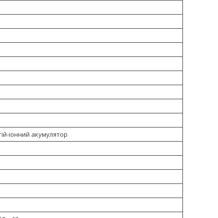
тій-іонний акумулятор