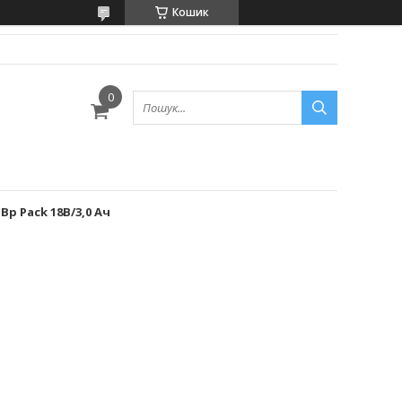
Кошик
Bp Pack 18В/3,0 Ач