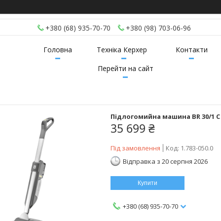
+380 (68) 935-70-70
+380 (98) 703-06-96
Головна
Техніка Керхер
Контакти
Перейти на сайт
Підлогомийна машина BR 30/1 C 
35 699 ₴
Під замовлення
Код:
1.783-050.0
Відправка з 20 серпня 2026
Купити
+380 (68) 935-70-70