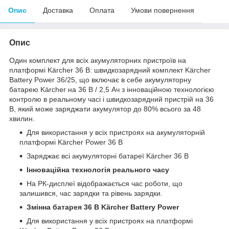
Опис
Доставка
Оплата
Умови повернення
Опис
Один комплект для всіх акумуляторних пристроїв на
платформі Kärcher 36 В: швидкозарядний комплект Kärcher
Battery Power 36/25, що включає в себе акумуляторну
батарею Kärcher на 36 В / 2,5 Ач з інноваційною технологією
контролю в реальному часі і швидкозарядний пристрій на 36
В, який може заряджати акумулятор до 80% всього за 48
хвилин.
Для використання у всіх пристроях на акумуляторній
платформі Kärcher Power 36 В
Заряджає всі акумуляторні батареї Kärcher 36 В
Інноваційна технологія реального часу
На РК-дисплеї відображається час роботи, що
залишився, час зарядки та рівень зарядки.
Змінна батарея 36 В Kärcher Battery Power
Для використання у всіх пристроях на платформі