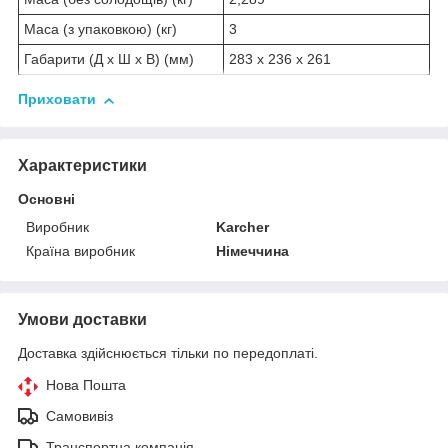
Маса (з упаковкою) (кг)
3
Габарити (Д х Ш х В) (мм)
283 x 236 x 261
Приховати
Характеристики
Основні
Виробник
Karcher
Країна виробник
Німеччина
Умови доставки
Доставка здійснюється тільки по передоплаті.
Нова Пошта
Самовивіз
Транспортна компанія