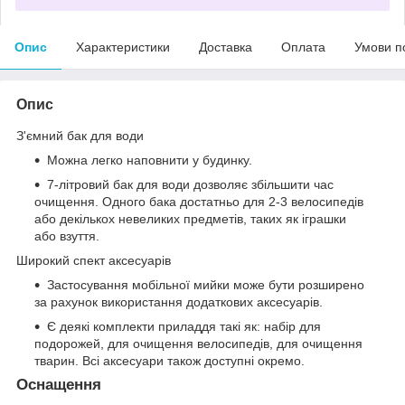
Опис
Характеристики
Доставка
Оплата
Умови п
Опис
З'ємний бак для води
Можна легко наповнити у будинку.
7-літровий бак для води дозволяє збільшити час
очищення. Одного бака достатньо для 2-3 велосипедів
або декількох невеликих предметів, таких як іграшки
або взуття.
Широкий спект аксесуарів
Застосування мобільної мийки може бути розширено
за рахунок використання додаткових аксесуарів.
Є деякі комплекти приладдя такі як: набір для
подорожей, для очищення велосипедів, для очищення
тварин. Всі аксесуари також доступні окремо.
Оснащення