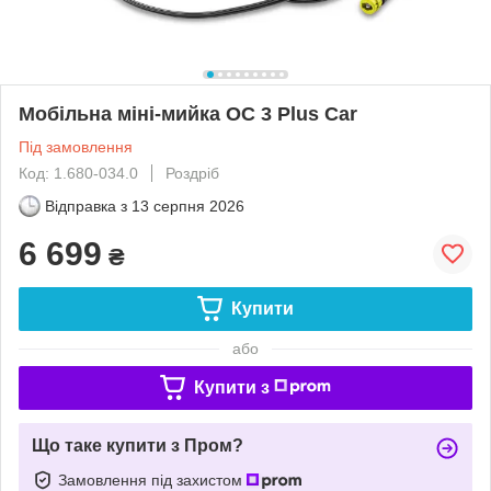
Мобільна міні-мийка OC 3 Plus Car
Під замовлення
Код: 1.680-034.0
Роздріб
Відправка з
13 серпня 2026
6 699
₴
Купити
або
Купити з
Що таке купити з Пром?
Замовлення під захистом