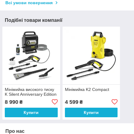
Всі умови повернення
Подібні товари компанії
Мінімийка високого тиску
Мінімийка K2 Compact
K Silent Anniversary Edition
8 990
4 599
₴
₴
Купити
Купити
Про нас