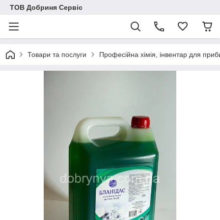
ТОВ Добриня Сервіс
Товари та послуги
Професійна хімія, інвентар для при