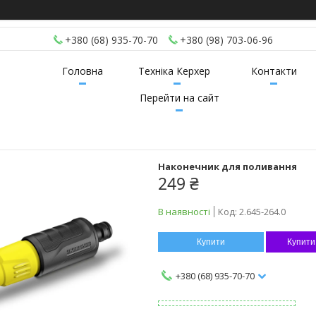
+380 (68) 935-70-70
+380 (98) 703-06-96
Головна
Техніка Керхер
Контакти
Перейти на сайт
Наконечник для поливання
249 ₴
В наявності
Код:
2.645-264.0
Купити
Купити
+380 (68) 935-70-70