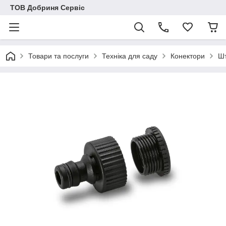
ТОВ Добриня Сервіс
Товари та послуги
Техніка для саду
Конектори
Шт