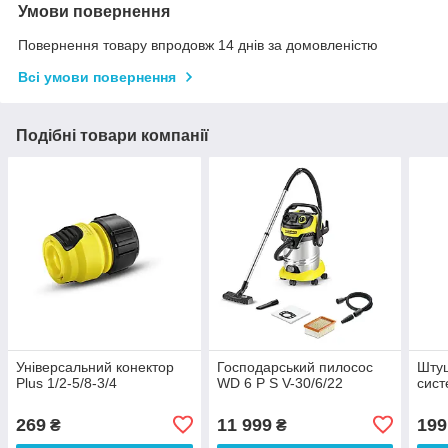
Умови повернення
Повернення товару впродовж 14 днів за домовленістю
Всі умови повернення
Подібні товари компанії
Універсальний конектор
Господарський пилосос
Штуц
Plus 1/2-5/8-3/4
WD 6 P S V-30/6/22
сист
269
11 999
199
₴
₴