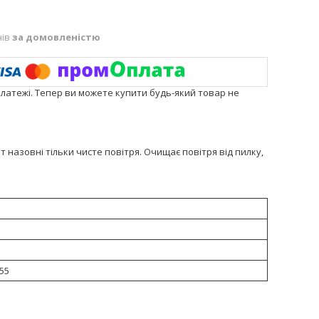
нів
за домовленістю
платежі. Тепер ви можете купити будь-який товар не
 назовні тільки чисте повітря. Очищає повітря від пилку,
 55