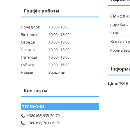
Графік роботи
Основні
Виробник
Понеділок
10:00
18:00
Стан
Вівторок
10:00
18:00
Корист
Середа
10:00
18:00
Четвер
10:00
18:00
Країна ви
Пʼятниця
10:00
18:00
Субота
10:00
15:00
Інформ
Неділя
Вихідний
Ціна:
799 ₴
Контакти
+380 (68) 935-70-70
+380 (98) 703-06-96