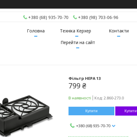
+380 (68) 935-70-70
+380 (98) 703-06-96
Головна
Техніка Керхер
Контакти
Перейти на сайт
Фільтр HEPA 13
799 ₴
В наявності
Код:
2.860-273.0
Купити
Купити
+380 (68) 935-70-70