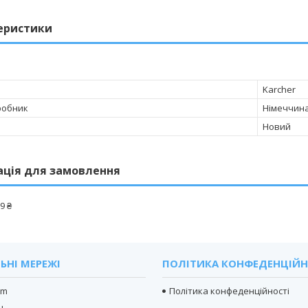
еристики
Karcher
робник
Німеччин
Новий
ація для замовлення
9 ₴
ЬНІ МЕРЕЖІ
ПОЛІТИКА КОНФЕДЕНЦІЙН
am
Політика конфеденційності