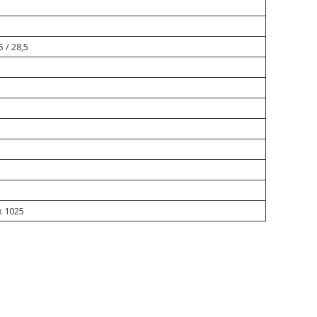
5 / 28,5
x 1025