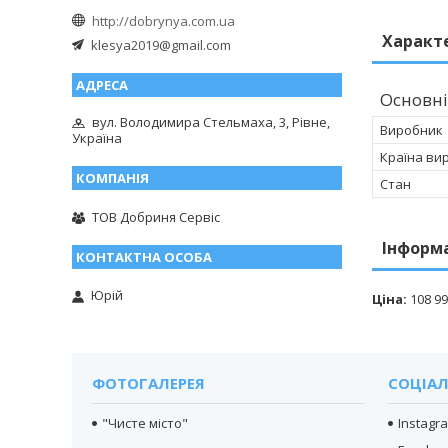
http://dobrynya.com.ua
Характ
klesya2019@gmail.com
Основні
вул. Володимира Стельмаха, 3, Рівне,
Виробник
Україна
Країна ви
Стан
ТОВ Добриня Сервіс
Інформ
Юрій
Ціна:
108 99
ФОТОГАЛЕРЕЯ
СОЦІАЛ
"Чисте місто"
Instagr