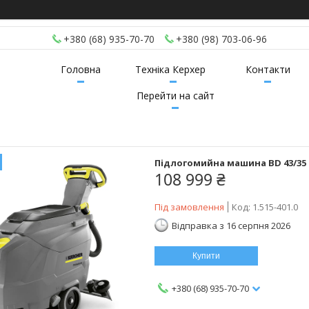
+380 (68) 935-70-70
+380 (98) 703-06-96
Головна
Техніка Керхер
Контакти
Перейти на сайт
Підлогомийна машина BD 43/35 
108 999 ₴
Під замовлення
Код:
1.515-401.0
Відправка з 16 серпня 2026
Купити
+380 (68) 935-70-70