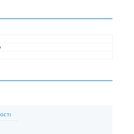
а
ОСТІ