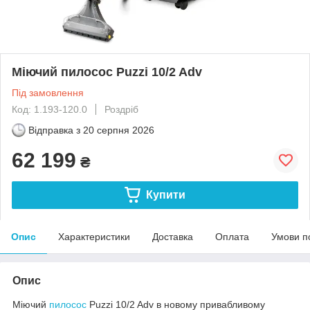
Міючий пилосос Puzzi 10/2 Adv
Під замовлення
Код: 1.193-120.0
Роздріб
Відправка з
20 серпня 2026
62 199
₴
Купити
Опис
Характеристики
Доставка
Оплата
Умови п
Опис
Міючий
пилосос
Puzzi 10/2 Adv в новому привабливому