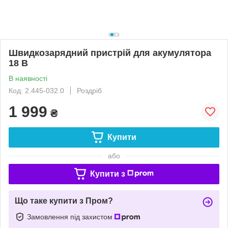
Швидкозарядний пристрій для акумулятора
18 В
В наявності
Код: 2.445-032.0
Роздріб
1 999
₴
Купити
або
Купити з
Що таке купити з Пром?
Замовлення під захистом