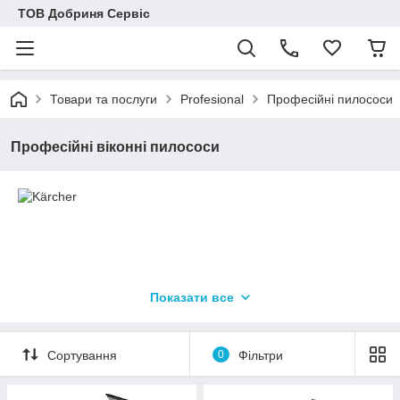
ТОВ Добриня Сервіс
Товари та послуги
Profesional
Професійні пилососи
Професійні віконні пилососи
Показати все
Сортування
0
Фільтри