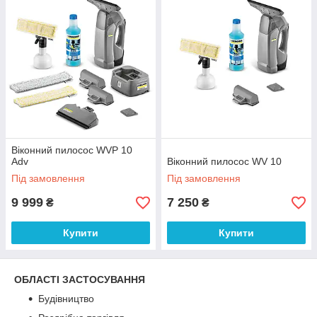
Віконний пилосос WVP 10
Adv
Віконний пилосос WV 10
Під замовлення
Під замовлення
9 999
7 250
₴
₴
Купити
Купити
ОБЛАСТІ ЗАСТОСУВАННЯ
Будівництво