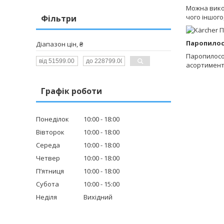
Можна вико
чого іншого
Фільтри
Паропило
Діапазон цін, ₴
Паропилосо
асортимент
Графік роботи
Понеділок
10:00
18:00
Вівторок
10:00
18:00
Середа
10:00
18:00
Четвер
10:00
18:00
Пʼятниця
10:00
18:00
Субота
10:00
15:00
Неділя
Вихідний