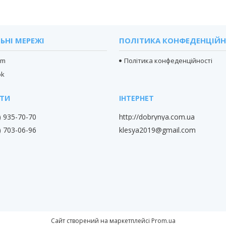
ЬНІ МЕРЕЖІ
ПОЛІТИКА КОНФЕДЕНЦІЙН
am
Політика конфеденційності
ok
) 935-70-70
http://dobrynya.com.ua
klesya2019@gmail.com
) 703-06-96
Сайт створений на маркетплейсі
Prom.ua