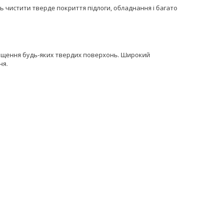
чистити тверде покриття підлоги, обладнання і багато
ищення будь-яких твердих поверхонь. Широкий
ня.