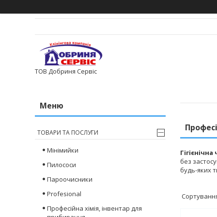
ТОВ Добриня Сервіс
Професі
ТОВАРИ ТА ПОСЛУГИ
Мінімийки
Гігієнічна 
без застос
Пилососи
будь-яких т
Пароочисники
Profesional
Професійна хімія, інвентар для